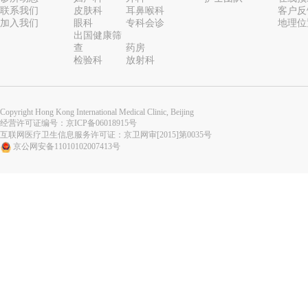
联系我们
皮肤科
耳鼻喉科
客户反
加入我们
眼科
专科会诊
地理位
出国健康筛
查
药房
检验科
放射科
Copyright Hong Kong International Medical Clinic, Beijing
经营许可证编号：
京ICP备06018915号
互联网医疗卫生信息服务许可证：京卫网审[2015]第0035号
京公网安备11010102007413号