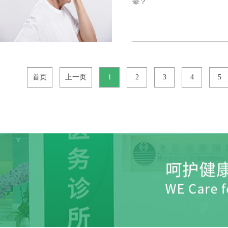
晕？
首页
上一页
1
2
3
4
5