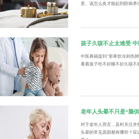
里、该怎么灸才能起到防病养
孩子久咳不止太难受 
中医典籍提到“形寒饮冷则伤
看着孩子吃不好睡不好久咳不
老年人头晕不只是“脑供
对于老年人而言，及时关注并
头晕的常见原因都有哪些？应