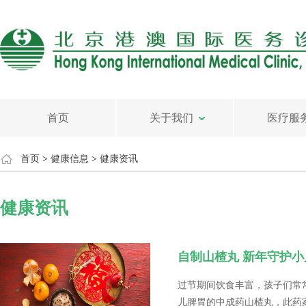
首页
关于我们
医疗服
首页
>
健康信息
>
健康资讯
健康资讯
自制山楂丸 新年守护
过节期间饮食丰富，孩子们常
儿脾胃的中成药山楂丸，此药