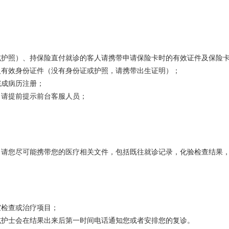
或护照）、持保险直付就诊的客人请携带申请保险卡时的有效证件及保险
及有效身份证件（没有身份证或护照，请携带出生证明）；
完成病历注册；
，请提前提示前台客服人员；
。请您尽可能携带您的医疗相关文件，包括既往就诊记录，化验检查结果
室检查或治疗项目；
或护士会在结果出来后第一时间电话通知您或者安排您的复诊。