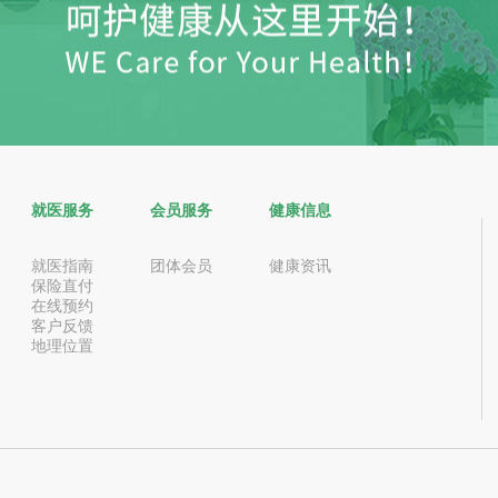
就医服务
会员服务
健康信息
就医指南
团体会员
健康资讯
保险直付
在线预约
客户反馈
地理位置