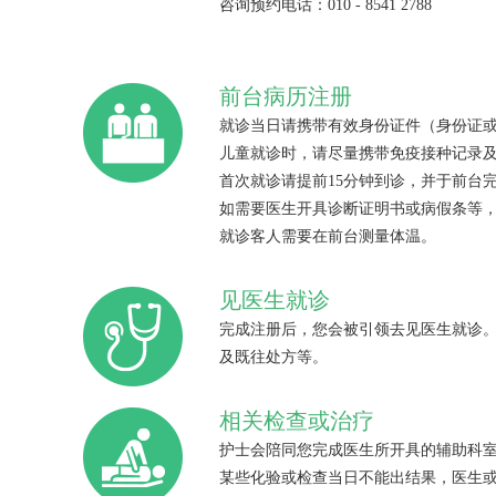
咨询预约电话：010 - 8541 2788
前台病历注册
就诊当日请携带有效身份证件（身份证
儿童就诊时，请尽量携带免疫接种记录
首次就诊请提前15分钟到诊，并于前台
如需要医生开具诊断证明书或病假条等
就诊客人需要在前台测量体温。
见医生就诊
完成注册后，您会被引领去见医生就诊
及既往处方等。
相关检查或治疗
护士会陪同您完成医生所开具的辅助科
某些化验或检查当日不能出结果，医生