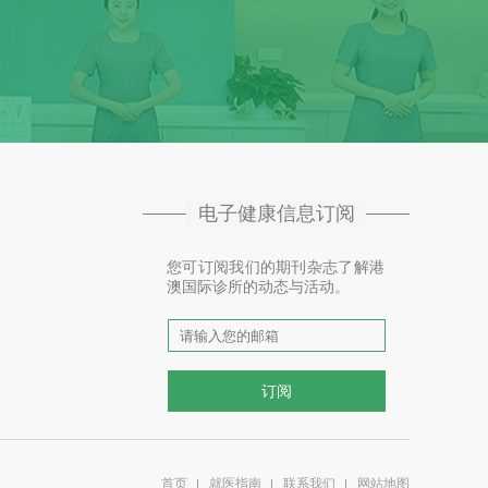
电子健康信息订阅
您可订阅我们的期刊杂志了解港
澳国际诊所的动态与活动。
首页
就医指南
联系我们
网站地图