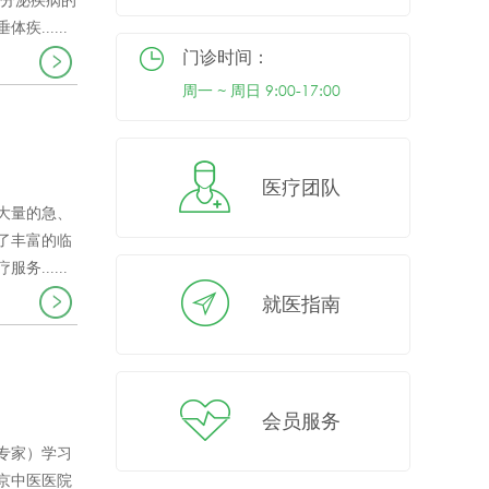
内分泌疾病的
.....
门诊时间：
周一 ~ 周日 9:00-17:00
医疗团队
大量的急、
了丰富的临
......
就医指南
会员服务
专家）学习
北京中医医院