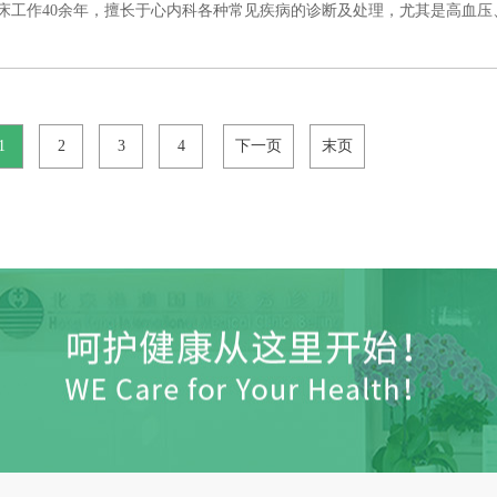
工作40余年，擅长于心内科各种常见疾病的诊断及处理，尤其是高血压、冠心.
1
2
3
4
下一页
末页