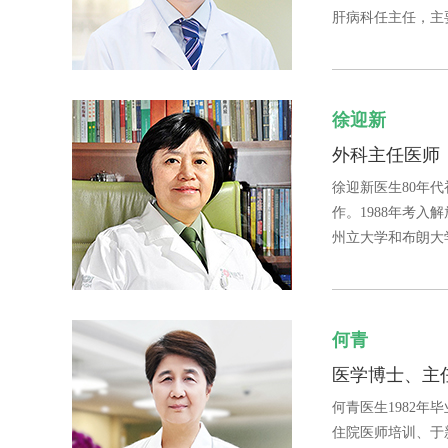
肝病科任主任，主要从
徐迎新
外科主任医师
徐迎新医生80年
作。1988年考入
州立大学和布朗大学医
何青
医学博士、主
何青医生1982
住院医师培训、于