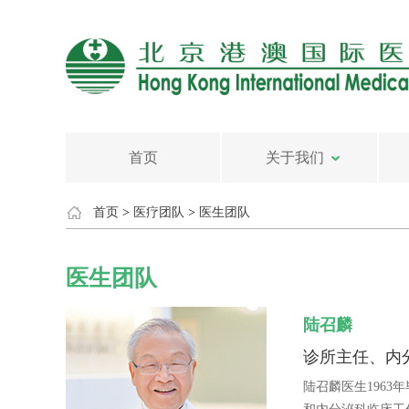
首页
关于我们
首页
>
医疗团队
>
医生团队
医生团队
陆召麟
诊所主任、内
陆召麟医生196