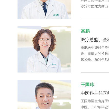
和内分泌科临床工
诊治方面尤为突出，
高鹏
医疗总监、全
高鹏医生1994
危、重病人的抢救
床经验。2004年
王国玮
中医科主任医
王国玮医生出身于
中医。1987年毕