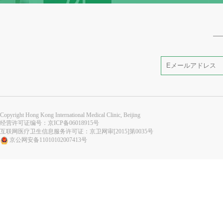
Copyright Hong Kong International Medical Clinic, Beijing
经营许可证编号：
京ICP备06018915号
互联网医疗卫生信息服务许可证：京卫网审[2015]第0035号
京公网安备11010102007413号