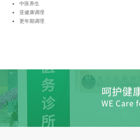
中医养生
亚健康调理
更年期调理