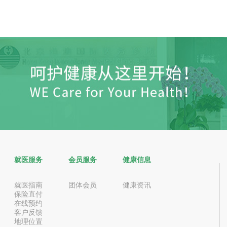
就医服务
会员服务
健康信息
就医指南
团体会员
健康资讯
保险直付
在线预约
客户反馈
地理位置