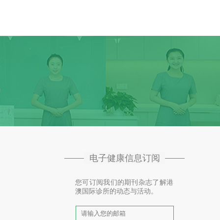
电子健康信息订阅
您可订阅我们的期刊杂志了解港
澳国际诊所的动态与活动。