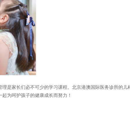
管理是家长们必不可少的学习课程。北京港澳国际医务诊所的儿
一起为呵护孩子的健康成长而努力！