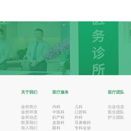
关于我们
医疗服务
医疗团队
诊所简介
内科
儿科
出诊信息
诊所环境
中医科
口腔科
医生团队
诊所动态
妇产科
外科
护士团队
联系我们
皮肤科
耳鼻喉科
加入我们
眼科
专科会诊