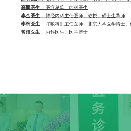
高鹏医生
医疗总监、内科医生
李金医生
神经内科主任医师、教授、硕士生导师
李楠医生
呼吸科副主任医师、北京大学医学博士、
曾洁医生
内科医生、医学博士