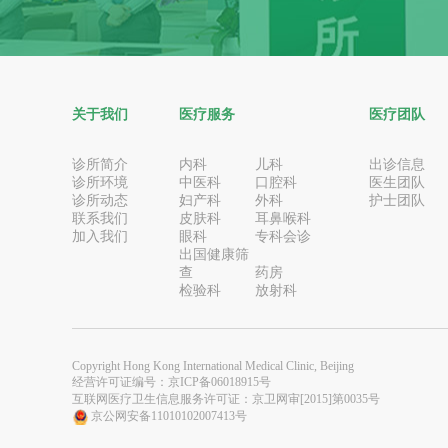
关于我们
医疗服务
医疗团队
诊所简介
内科
儿科
出诊信息
诊所环境
中医科
口腔科
医生团队
诊所动态
妇产科
外科
护士团队
联系我们
皮肤科
耳鼻喉科
加入我们
眼科
专科会诊
出国健康筛
查
药房
检验科
放射科
Copyright Hong Kong International Medical Clinic, Beijing
经营许可证编号：
京ICP备06018915号
互联网医疗卫生信息服务许可证：京卫网审[2015]第0035号
京公网安备11010102007413号