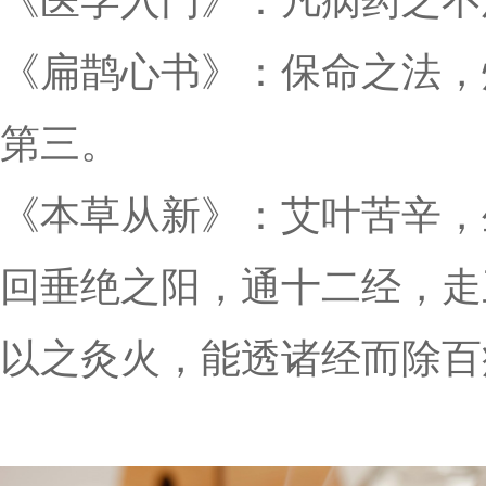
《医学入门》：凡病药之不
《扁鹊心书》：保命之法，
第三。
《本草从新》：艾叶苦辛，
回垂绝之阳，通十二经，走
以之灸火，能透诸经而除百