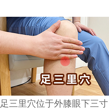
足三里穴位于外膝眼下三寸