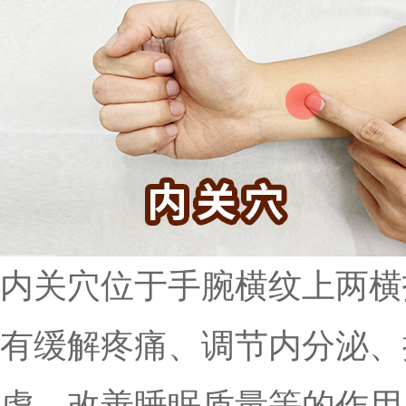
内关穴位于手腕横纹上两横
有缓解疼痛、调节内分泌、
虑、改善睡眠质量等的作用