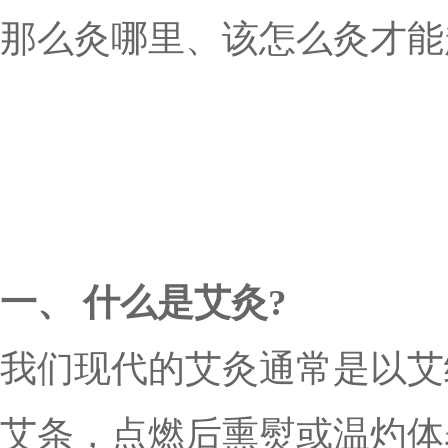
那么灸哪里、该怎么灸才能
一、 什么是艾灸?
我们现代的艾灸通常是以艾
艾条，点燃后熏熨或温灼体