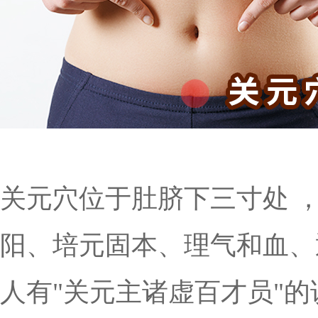
关元穴位于肚脐下三寸处 
阳、培元固本、理气和血、
人有"关元主诸虚百才员"