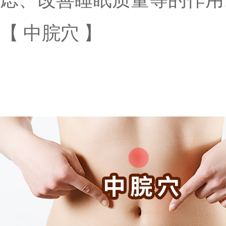
【 中脘穴 】