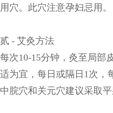
用穴。此穴注意孕妇忌用。
贰 - 艾灸方法
每次10-15分钟，灸至局
适为宜，每日或隔日1次，每
中脘穴和关元穴建议采取平