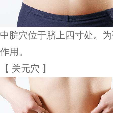
中脘穴位于脐上四寸处。为
作用。
【 关元穴 】