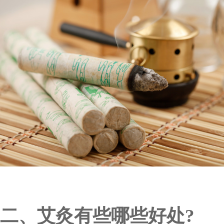
二、艾灸有些哪些好处?