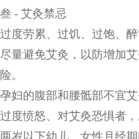
叁 - 艾灸禁忌
过度劳累、过饥、过饱、醉
尽量避免艾灸，以防增加艾
险。
孕妇的腹部和腰骶部不宜艾
过度愤怒、对艾灸恐惧者，
两岁以下幼儿、女性月经期