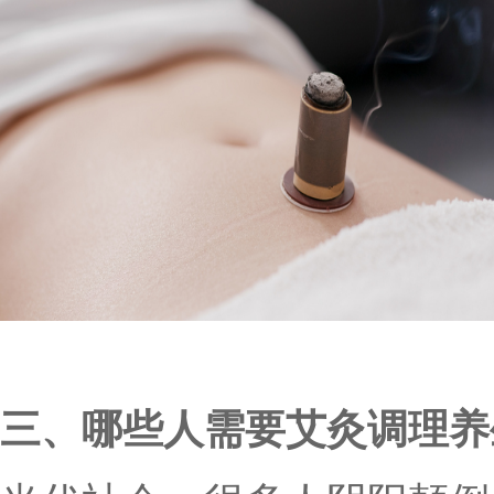
三、哪些人需要艾灸调理养